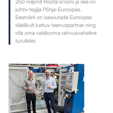
250 miljonit Rootsi krooni ja see on
juhtiv tegija Põhja-Euroopas.
Eesmärk on saavutada Euroopas
täielikult kattuv teenuspartner ning
olla oma valdkonna rahvusvaheline
turuliider.